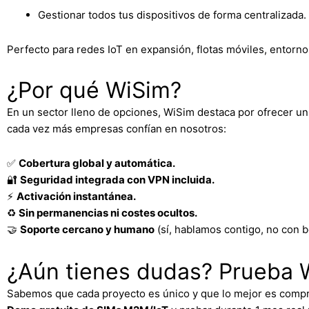
Gestionar todos tus dispositivos de forma centralizada.
Perfecto para redes IoT en expansión, flotas móviles, entorn
¿Por qué WiSim?
En un sector lleno de opciones, WiSim destaca por ofrecer u
cada vez más empresas confían en nosotros:
✅
Cobertura global y automática.
🔐
Seguridad integrada con VPN incluida.
⚡
Activación instantánea.
♻️
Sin permanencias ni costes ocultos.
🤝
Soporte cercano y humano
(sí, hablamos contigo, no con b
¿Aún tienes dudas? Prueba W
Sabemos que cada proyecto es único y que lo mejor es compro