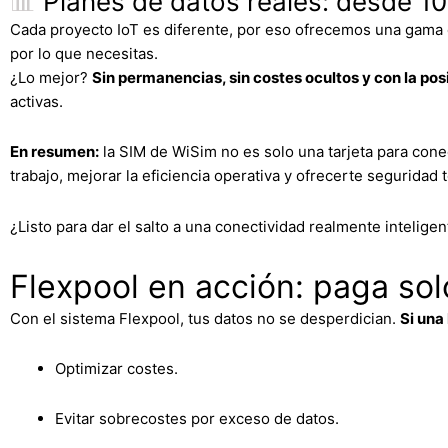
📊
Planes de datos reales: desde 10
Cada proyecto IoT es diferente, por eso ofrecemos una gama
por lo que necesitas.
¿Lo mejor?
Sin permanencias, sin costes ocultos y con la pos
activas.
En resumen:
la SIM de WiSim no es solo una tarjeta para cone
trabajo, mejorar la eficiencia operativa y ofrecerte seguridad 
¿Listo para dar el salto a una conectividad realmente intelige
Flexpool en acción: paga sol
Con el sistema Flexpool, tus datos no se desperdician.
Si una
Optimizar costes.
Evitar sobrecostes por exceso de datos.