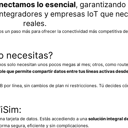
nectamos lo esencial
, garantizando
, integradores y empresas IoT que ne
reales.
os un paso más para ofrecer la conectividad más competitiva de
o necesitas?
nos solo necesitan unos pocos megas al mes; otros, como rout
ble que permite compartir datos entre tus líneas activas des
or línea, sin cambios de plan ni restricciones. Tú decides có
iSim:
na tarjeta de datos. Estás accediendo a una
solución integral 
orma segura, eficiente y sin complicaciones.