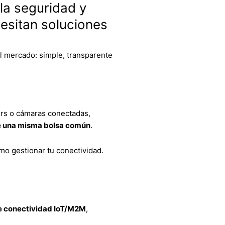
 la seguridad y
cesitan soluciones
l mercado: simple, transparente
ers o cámaras conectadas,
de una misma bolsa común
.
mo gestionar tu conectividad.
de conectividad IoT/M2M
,