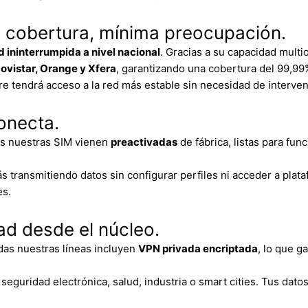
cobertura, mínima preocupación.
 ininterrumpida a nivel nacional
. Gracias a su capacidad mult
ovistar, Orange y Xfera
, garantizando una cobertura del 99,99
pre tendrá acceso a la red más estable sin necesidad de interve
onecta.
as nuestras SIM vienen
preactivadas
de fábrica, listas para fu
 transmitiendo datos sin configurar perfiles ni acceder a plata
es.
ad desde el núcleo.
das nuestras líneas incluyen
VPN privada encriptada
, lo que g
eguridad electrónica, salud, industria o smart cities. Tus dato