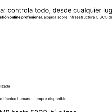
: controla todo, desde cualquier lug
tión online profesional
, alojada sobre infraestructura CISCO de
lizada
rte técnico humano siempre disponible.