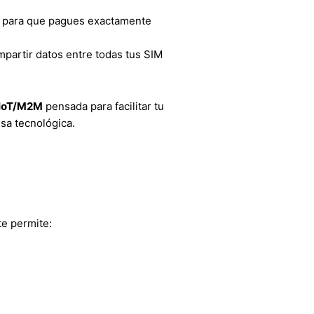
, para que pagues exactamente
mpartir datos entre todas tus SIM
d IoT/M2M
pensada para facilitar tu
esa tecnológica.
te permite: