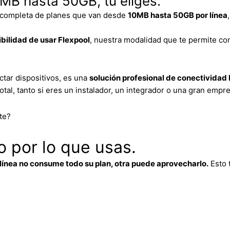
MB hasta 50GB, tú eliges.
 completa de planes que van desde
10MB hasta 50GB por línea
ibilidad de usar Flexpool
, nuestra modalidad que te permite co
ctar dispositivos, es una
solución profesional de conectivida
total, tanto si eres un instalador, un integrador o una gran empr
nte?
o por lo que usas.
 línea no consume todo su plan, otra puede aprovecharlo.
Esto 