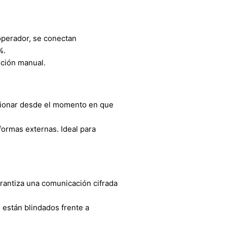
ioperador, se conectan
%.
nción manual.
ncionar desde el momento en que
formas externas. Ideal para
arantiza una comunicación cifrada
s están blindados frente a