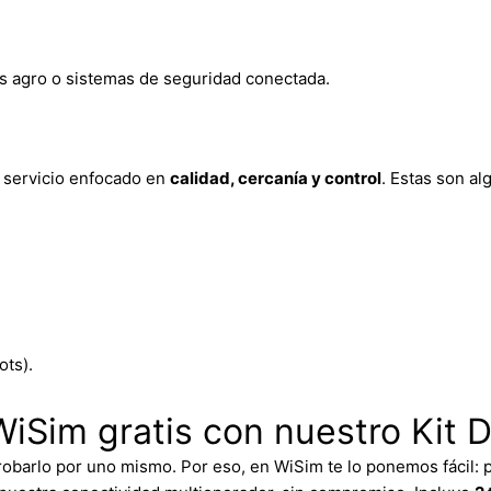
os agro o sistemas de seguridad conectada.
n servicio enfocado en
calidad, cercanía y control
. Estas son al
ots).
iSim gratis con nuestro Kit 
barlo por uno mismo. Por eso, en WiSim te lo ponemos fácil: p