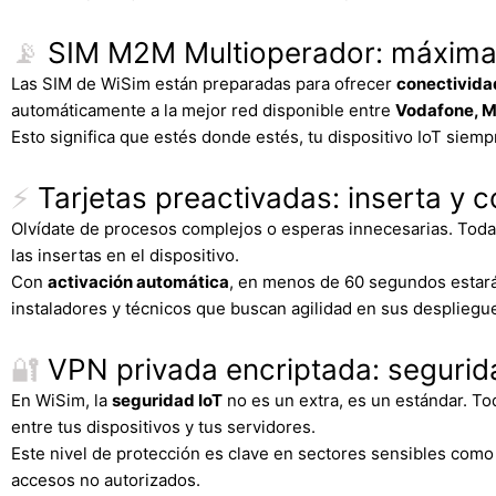
📡
SIM M2M Multioperador: máxima 
Las SIM de WiSim están preparadas para ofrecer
conectividad
automáticamente a la mejor red disponible entre
Vodafone, M
Esto significa que estés donde estés, tu dispositivo IoT siem
⚡
Tarjetas preactivadas: inserta y c
Olvídate de procesos complejos o esperas innecesarias. Tod
las insertas en el dispositivo.
Con
activación automática
, en menos de 60 segundos estarás
instaladores y técnicos que buscan agilidad en sus despliegu
🔐
VPN privada encriptada: segurid
En WiSim, la
seguridad IoT
no es un extra, es un estándar. To
entre tus dispositivos y tus servidores.
Este nivel de protección es clave en sectores sensibles como s
accesos no autorizados.