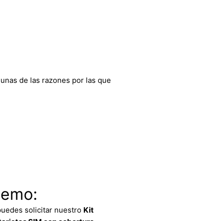
gunas de las razones por las que
Demo:
uedes solicitar nuestro
Kit