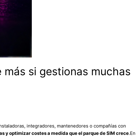
e más si gestionas muchas
 instaladoras, integradores, mantenedores o compañías con
ias y optimizar costes a medida que el parque de SIM crece
.En