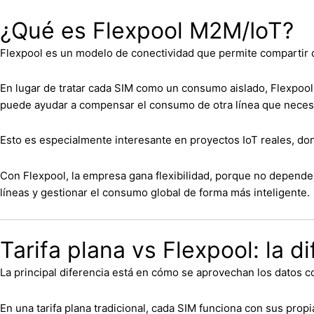
¿Qué es Flexpool M2M/IoT?
Flexpool es un modelo de conectividad que permite compartir d
En lugar de tratar cada SIM como un consumo aislado, Flexpool
puede ayudar a compensar el consumo de otra línea que neces
Esto es especialmente interesante en proyectos IoT reales, do
Con Flexpool, la empresa gana flexibilidad, porque no depende 
líneas y gestionar el consumo global de forma más inteligente.
Tarifa plana vs Flexpool: la di
La principal diferencia está en cómo se aprovechan los datos c
En una tarifa plana tradicional, cada SIM funciona con sus pro