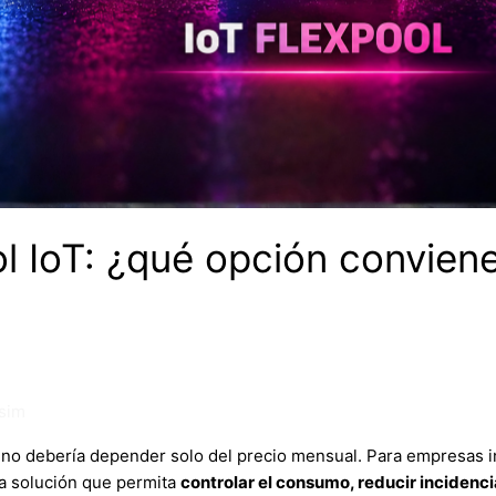
l IoT: ¿qué opción convien
sim
IM no debería depender solo del precio mensual. Para empresas
a solución que permita
controlar el consumo, reducir incidenc