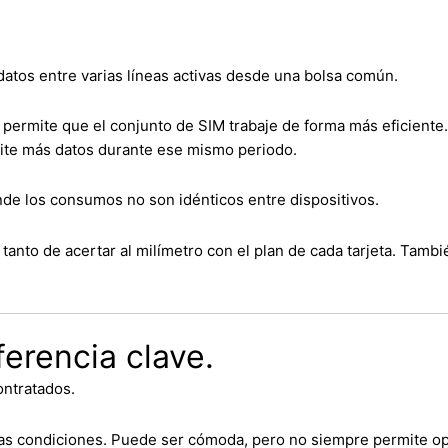
atos entre varias líneas activas desde una bolsa común.
 permite que el conjunto de SIM trabaje de forma más eficiente
ite más datos durante ese mismo periodo.
nde los consumos no son idénticos entre dispositivos.
tanto de acertar al milímetro con el plan de cada tarjeta. Tam
ferencia clave.
ontratados.
pias condiciones. Puede ser cómoda, pero no siempre permite op