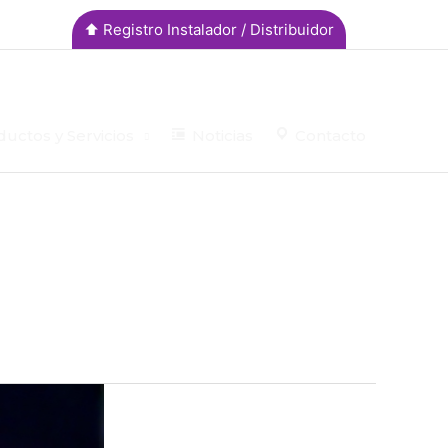
⬆︎ Registro Instalador / Distribuidor
uctos y Servicios
Noticias
Contacto