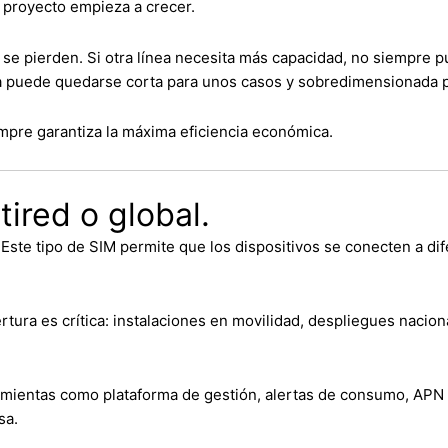
 proyecto empieza a crecer.
 se pierden. Si otra línea necesita más capacidad, no siempre
ca puede quedarse corta para unos casos y sobredimensionada p
empre garantiza la máxima eficiencia económica.
ired o global.
 Este tipo de SIM permite que los dispositivos se conecten a d
tura es crítica: instalaciones en movilidad, despliegues nacion
amientas como plataforma de gestión, alertas de consumo, APN 
sa.