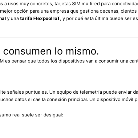
as a usos muy concretos, tarjetas SIM multired para conectivid
a mejor opción para una empresa que gestiona decenas, cientos 
nal
y una
tarifa Flexpool IoT
, y por qué esta última puede ser 
2M consumen lo mismo.
M es pensar que todos los dispositivos van a consumir una cant
te señales puntuales. Un equipo de telemetría puede enviar da
chos datos si cae la conexión principal. Un dispositivo móvil 
umo real suele ser desigual: