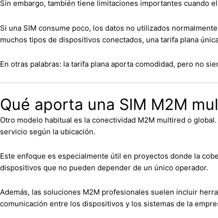
Sin embargo, también tiene limitaciones importantes cuando el
Si una SIM consume poco, los datos no utilizados normalmente
muchos tipos de dispositivos conectados, una tarifa plana úni
En otras palabras: la tarifa plana aporta comodidad, pero no si
Qué aporta una SIM M2M mult
Otro modelo habitual es la conectividad M2M multired o global.
servicio según la ubicación.
Este enfoque es especialmente útil en proyectos donde la cober
dispositivos que no pueden depender de un único operador.
Además, las soluciones M2M profesionales suelen incluir herr
comunicación entre los dispositivos y los sistemas de la empre