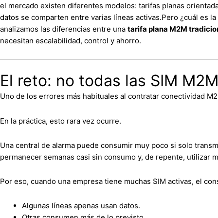
el mercado existen diferentes modelos: tarifas planas orientad
datos se comparten entre varias líneas activas.
Pero ¿cuál es l
analizamos las diferencias entre una
tarifa plana M2M tradicio
necesitan escalabilidad, control y ahorro.
El reto: no todas las SIM M
Uno de los errores más habituales al contratar conectividad M2
En la práctica, esto rara vez ocurre.
Una central de alarma puede consumir muy poco si solo transmi
permanecer semanas casi sin consumo y, de repente, utilizar mu
Por eso, cuando una empresa tiene muchas SIM activas, el cons
Algunas líneas apenas usan datos.
Otras consumen más de lo previsto.