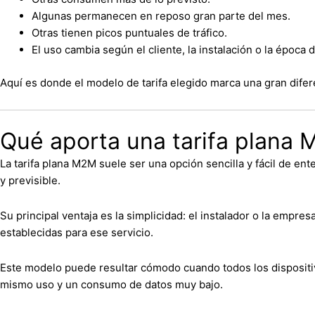
Algunas permanecen en reposo gran parte del mes.
Otras tienen picos puntuales de tráfico.
El uso cambia según el cliente, la instalación o la época d
Aquí es donde el modelo de tarifa elegido marca una gran difer
Qué aporta una tarifa plana 
La tarifa plana M2M suele ser una opción sencilla y fácil de 
y previsible.
Su principal ventaja es la simplicidad: el instalador o la empre
establecidas para ese servicio.
Este modelo puede resultar cómodo cuando todos los dispositi
mismo uso y un consumo de datos muy bajo.