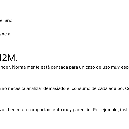
el año.
encia.
M2M.
entender. Normalmente está pensada para un caso de uso muy esp
sa no necesita analizar demasiado el consumo de cada equipo. Con
vos tienen un comportamiento muy parecido. Por ejemplo, inst