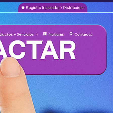
⬆︎ Registro Instalador / Distribuidor
uctos y Servicios
Noticias
Contacto