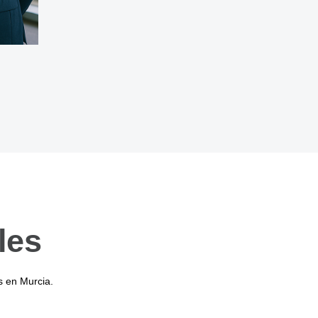
les
s en Murcia.