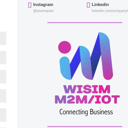
Instagram
Linkedin
@wisimspain
linkedin.com/company/