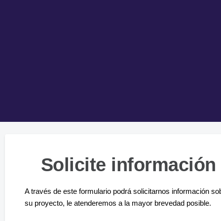
Solicite información
A través de este formulario podrá solicitarnos información so
su proyecto, le atenderemos a la mayor brevedad posible.