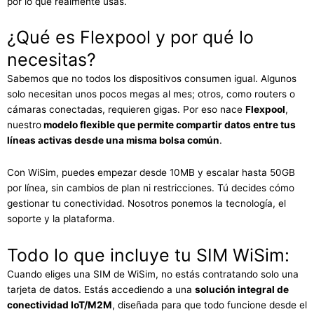
por lo que realmente usas.
¿Qué es Flexpool y por qué lo
necesitas?
Sabemos que no todos los dispositivos consumen igual. Algunos
solo necesitan unos pocos megas al mes; otros, como routers o
cámaras conectadas, requieren gigas. Por eso nace
Flexpool
,
nuestro
modelo flexible que permite compartir datos entre tus
líneas activas desde una misma bolsa común
.
Con WiSim, puedes empezar desde 10MB y escalar hasta 50GB
por línea, sin cambios de plan ni restricciones. Tú decides cómo
gestionar tu conectividad. Nosotros ponemos la tecnología, el
soporte y la plataforma.
Todo lo que incluye tu SIM WiSim:
Cuando eliges una SIM de WiSim, no estás contratando solo una
tarjeta de datos. Estás accediendo a una
solución integral de
conectividad IoT/M2M
, diseñada para que todo funcione desde el