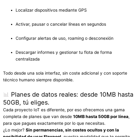
Localizar dispositivos mediante GPS
Activar, pausar o cancelar líneas en segundos
Configurar alertas de uso, roaming o desconexión
Descargar informes y gestionar tu flota de forma
centralizada
Todo desde una sola interfaz, sin coste adicional y con soporte
técnico humano siempre disponible.
📊
Planes de datos reales: desde 10MB hasta
50GB, tú eliges.
Cada proyecto IoT es diferente, por eso ofrecemos una gama
completa de planes que van desde
10MB hasta 50GB por línea
,
para que pagues exactamente por lo que necesitas.
¿Lo mejor?
Sin permanencias, sin costes ocultos y con la
posibilidad de usar Flexpool
, nuestra modalidad que te permite