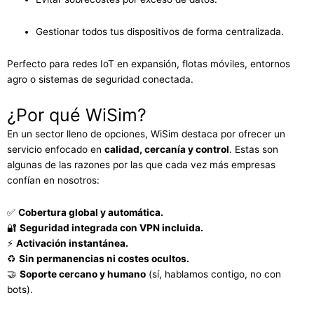
Gestionar todos tus dispositivos de forma centralizada.
Perfecto para redes IoT en expansión, flotas móviles, entornos
agro o sistemas de seguridad conectada.
¿Por qué WiSim?
En un sector lleno de opciones, WiSim destaca por ofrecer un
servicio enfocado en
calidad, cercanía y control
. Estas son
algunas de las razones por las que cada vez más empresas
confían en nosotros:
✅
Cobertura global y automática.
🔐
Seguridad integrada con VPN incluida.
⚡
Activación instantánea.
♻️
Sin permanencias ni costes ocultos.
🤝
Soporte cercano y humano
(sí, hablamos contigo, no con
bots).