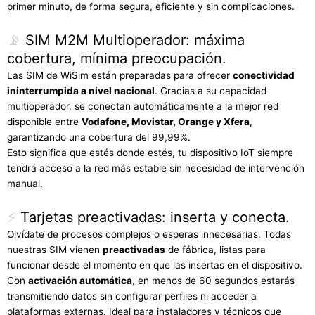
primer minuto, de forma segura, eficiente y sin complicaciones.
📡
SIM M2M Multioperador: máxima
cobertura, mínima preocupación.
Las SIM de WiSim están preparadas para ofrecer
conectividad
ininterrumpida a nivel nacional
. Gracias a su capacidad
multioperador, se conectan automáticamente a la mejor red
disponible entre
Vodafone, Movistar, Orange y Xfera
,
garantizando una cobertura del 99,99%.
Esto significa que estés donde estés, tu dispositivo IoT siempre
tendrá acceso a la red más estable sin necesidad de intervención
manual.
⚡
Tarjetas preactivadas: inserta y conecta.
Olvídate de procesos complejos o esperas innecesarias. Todas
nuestras SIM vienen
preactivadas
de fábrica, listas para
funcionar desde el momento en que las insertas en el dispositivo.
Con
activación automática
, en menos de 60 segundos estarás
transmitiendo datos sin configurar perfiles ni acceder a
plataformas externas. Ideal para instaladores y técnicos que