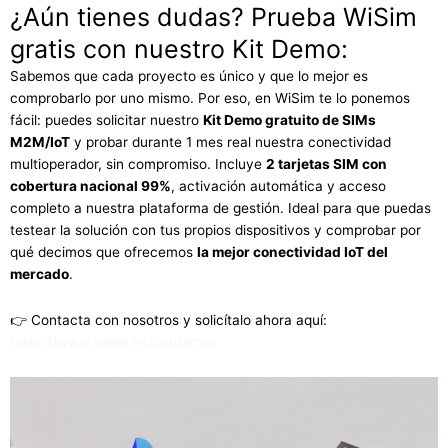
¿Aún tienes dudas? Prueba WiSim
gratis con nuestro Kit Demo:
Sabemos que cada proyecto es único y que lo mejor es
comprobarlo por uno mismo. Por eso, en WiSim te lo ponemos
fácil: puedes solicitar nuestro
Kit Demo gratuito de SIMs
M2M/IoT
y probar durante 1 mes real nuestra conectividad
multioperador, sin compromiso. Incluye
2 tarjetas SIM con
cobertura nacional 99%
, activación automática y acceso
completo a nuestra plataforma de gestión. Ideal para que puedas
testear la solución con tus propios dispositivos y comprobar por
qué decimos que ofrecemos
la mejor conectividad IoT del
mercado
.
👉 Contacta con nosotros y solicítalo ahora aquí:
https://www.wisim.es/contacto/