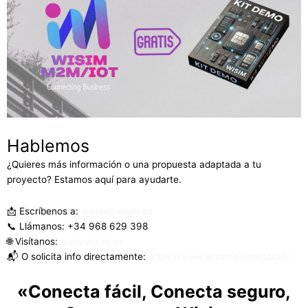
Hablemos
¿Quieres más información o una propuesta adaptada a tu
proyecto? Estamos aquí para ayudarte.
📩 Escríbenos a:
wisim@wisim.es
📞 Llámanos: +34 968 629 398
🌐 Visítanos:
www.wisim.es
📬 O solicita info directamente:
https://www.wisim.es/contacto/
«Conecta fácil, Conecta seguro,