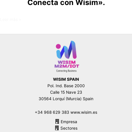
Conecta con Wisim».
Leer más »
WISIM SPAIN
Pol. Ind. Base 2000
Calle 15 Nave 23
30564 Lorquí (Murcia) Spain
+34 968 629 383 www.wisim.es
Empresa
Sectores