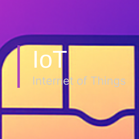
IoT
Internet of Things