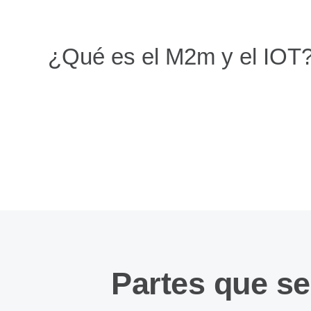
¿Qué es el M2m y el IOT
Partes que s