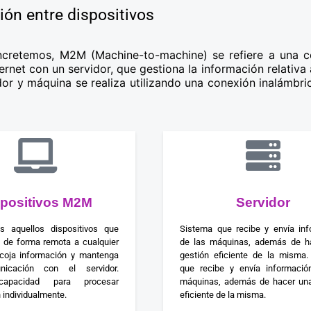
ón entre dispositivos
oncretemos, M2M (Machine-to-machine) se refiere a una 
rnet con un servidor, que gestiona la información relativa
or y máquina se realiza utilizando una conexión inalámbric
spositivos M2M
Servidor
s aquellos dispositivos que
Sistema que recibe y envía inf
 de forma remota a cualquier
de las máquinas, además de h
coja información y mantenga
gestión eficiente de la misma.
icación con el servidor.
que recibe y envía informació
capacidad para procesar
máquinas, además de hacer una
 individualmente.
eficiente de la misma.