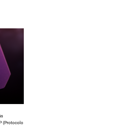
ás
P (Protocolo