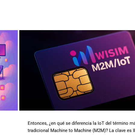
Entonces, ¿en qué se diferencia la IoT del término m
tradicional Machine to Machine (M2M)? La clave es I