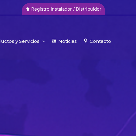
⬆︎ Registro Instalador / Distribuidor
uctos y Servicios
Noticias
Contacto