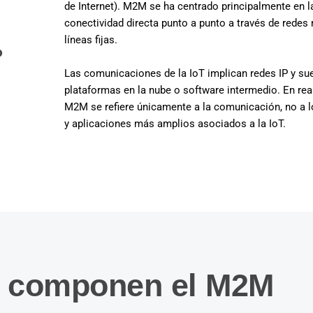
de Internet). M2M se ha centrado principalmente en l
conectividad directa punto a punto a través de redes
líneas fijas.
?
Las comunicaciones de la IoT implican redes IP y su
plataformas en la nube o software intermedio. En real
M2M se refiere únicamente a la comunicación, no a 
y aplicaciones más amplios asociados a la IoT.
e componen el M2M