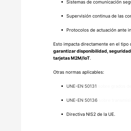
Sistemas de comunicación segu
Supervisión continua de las c
Protocolos de actuación ante i
Esto impacta directamente en el tipo 
garantizar disponibilidad, seguridad
tarjetas M2M/IoT
.
Otras normas aplicables:
UNE-EN 50131
sobre grados de
UNE-EN 50136
sobre transmisi
Directiva
NIS2 de la UE
.