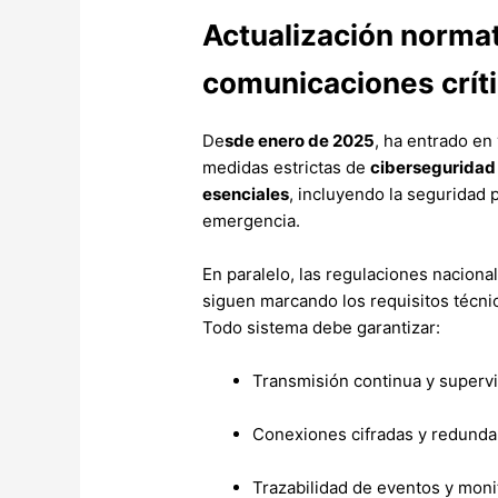
Actualización normat
comunicaciones críti
De
sde enero de 2025
, ha entrado en 
medidas estrictas de
ciberseguridad
esenciales
, incluyendo la seguridad 
emergencia.
En paralelo, las regulaciones nacion
siguen marcando los requisitos técni
Todo sistema debe garantizar:
Transmisión continua y superv
Conexiones cifradas y redunda
Trazabilidad de eventos y moni