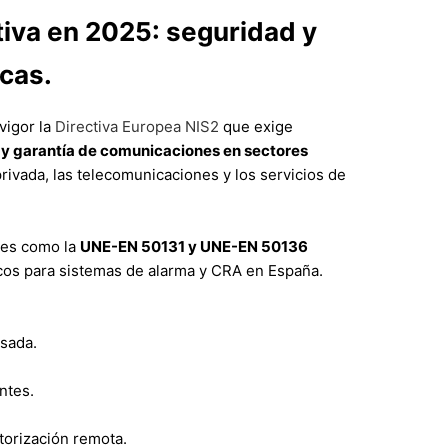
iva en 2025: seguridad y
cas.
vigor la
Directiva Europea NIS2
que exige
 y garantía de comunicaciones en sectores
privada, las telecomunicaciones y los servicios de
ales como la
UNE-EN 50131 y UNE-EN 50136
cos para sistemas de alarma y CRA en España.
isada.
ntes.
torización remota.