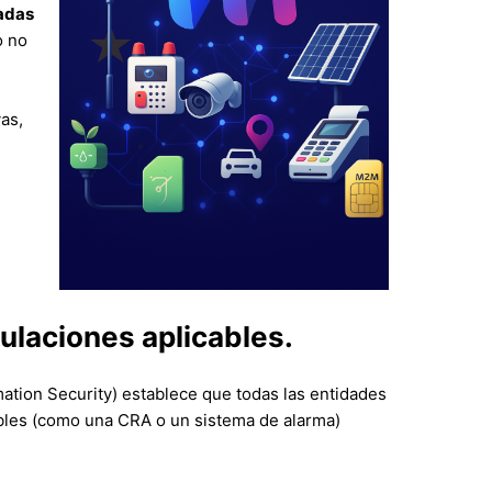
adas
o no
as,
ulaciones aplicables.
ation Security) establece que todas las entidades
bles (como una CRA o un sistema de alarma)