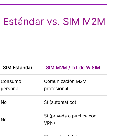
 Estándar vs. SIM M2M
SIM Estándar
SIM M2M / IoT de WiSIM
Consumo
Comunicación M2M
personal
profesional
No
Sí (automático)
Sí (privada o pública con
No
VPN)