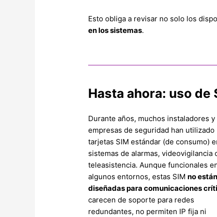
Esto obliga a revisar no solo los disp
en los sistemas
.
Hasta ahora: uso de 
Durante años, muchos instaladores y
empresas de seguridad han utilizado
tarjetas SIM estándar (de consumo) e
sistemas de alarmas, videovigilancia 
teleasistencia. Aunque funcionales e
algunos entornos, estas SIM
no está
diseñadas para comunicaciones crít
carecen de soporte para redes
redundantes, no permiten IP fija ni