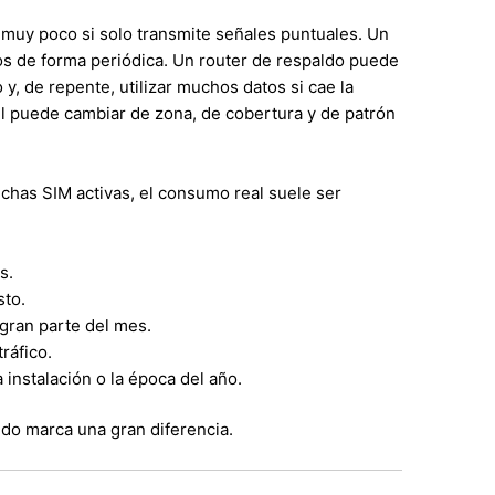
muy poco si solo transmite señales puntuales. Un
os de forma periódica. Un router de respaldo puede
, de repente, utilizar muchos datos si cae la
il puede cambiar de zona, de cobertura y de patrón
has SIM activas, el consumo real suele ser
s.
sto.
ran parte del mes.
ráfico.
a instalación o la época del año.
ido marca una gran diferencia.