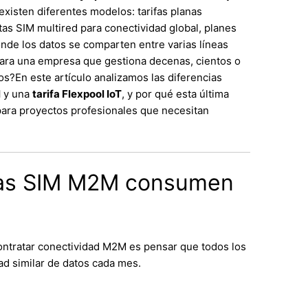
existen diferentes modelos: tarifas planas
tas SIM multired para conectividad global, planes
nde los datos se comparten entre varias líneas
para una empresa que gestiona decenas, cientos o
dos?
En este artículo analizamos las diferencias
l
y una
tarifa Flexpool IoT
, y por qué esta última
ara proyectos profesionales que necesitan
 las SIM M2M consumen
contratar conectividad M2M es pensar que todos los
ad similar de datos cada mes.