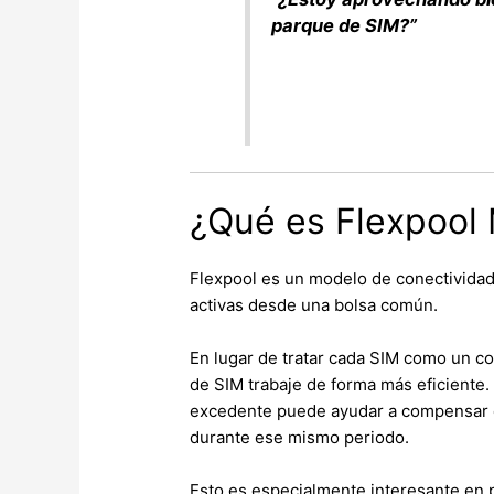
parque de SIM?”
¿Qué es Flexpool
Flexpool es un modelo de conectividad 
activas desde una bolsa común.
En lugar de tratar cada SIM como un c
de SIM trabaje de forma más eficiente.
excedente puede ayudar a compensar e
durante ese mismo periodo.
Esto es especialmente interesante en 