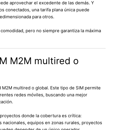
uede aprovechar el excedente de las demás. Y
os conectados, una tarifa plana única puede
redimensionada para otros.
rta comodidad, pero no siempre garantiza la máxima
IM M2M multired o
d M2M multired o global. Este tipo de SIM permite
ferentes redes móviles, buscando una mejor
cación.
proyectos donde la cobertura es crítica:
s nacionales, equipos en zonas rurales, proyectos
 pueden depender de un único operador.