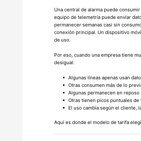
Una central de alarma puede consumir 
equipo de telemetría puede enviar dat
permanecer semanas casi sin consumo y
conexión principal. Un dispositivo móv
de uso.
Por eso, cuando una empresa tiene muc
desigual:
Algunas líneas apenas usan dato
Otras consumen más de lo previ
Algunas permanecen en reposo g
Otras tienen picos puntuales de t
El uso cambia según el cliente, l
Aquí es donde el modelo de tarifa eleg