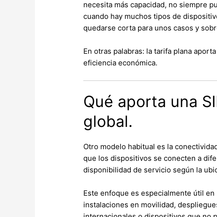
necesita más capacidad, no siempre p
cuando hay muchos tipos de dispositiv
quedarse corta para unos casos y sob
En otras palabras: la tarifa plana apo
eficiencia económica.
Qué aporta una S
global.
Otro modelo habitual es la conectivida
que los dispositivos se conecten a di
disponibilidad de servicio según la ubi
Este enfoque es especialmente útil en 
instalaciones en movilidad, despliegue
internacionales o dispositivos que no