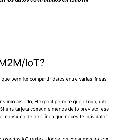
 M2M/IoT?
que permite compartir datos entre varias líneas
onsumo aislado, Flexpool permite que el conjunto
 Si una tarjeta consume menos de lo previsto, ese
l consumo de otra línea que necesite más datos
proyectos IoT reales, donde los consumos no son