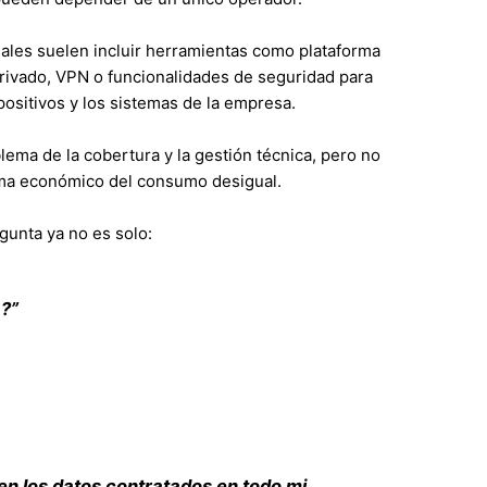
les suelen incluir herramientas como plataforma
rivado, VPN o funcionalidades de seguridad para
positivos y los sistemas de la empresa.
ema de la cobertura y la gestión técnica, pero no
ema económico del consumo desigual.
gunta ya no es solo:
?”
n los datos contratados en todo mi