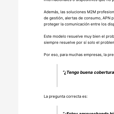
Además, las soluciones M2M profesiona
de gestión, alertas de consumo, APN p
proteger la comunicación entre los dis
Este modelo resuelve muy bien el probl
siempre resuelve por sí solo el probl
Por eso, para muchas empresas, la pre
“¿Tengo buena cobertura
La pregunta correcta es:
“¿Estoy aprovechando bie