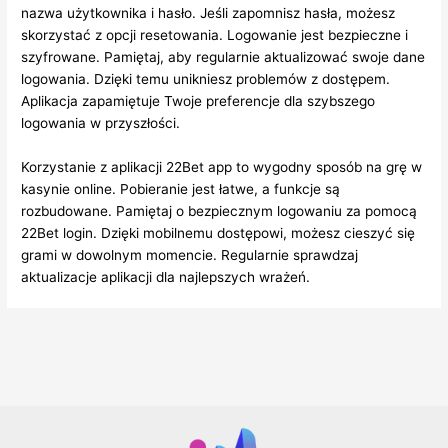
nazwa użytkownika i hasło. Jeśli zapomnisz hasła, możesz
skorzystać z opcji resetowania. Logowanie jest bezpieczne i
szyfrowane. Pamiętaj, aby regularnie aktualizować swoje dane
logowania. Dzięki temu unikniesz problemów z dostępem.
Aplikacja zapamiętuje Twoje preferencje dla szybszego
logowania w przyszłości.
Korzystanie z aplikacji 22Bet app to wygodny sposób na grę w
kasynie online. Pobieranie jest łatwe, a funkcje są
rozbudowane. Pamiętaj o bezpiecznym logowaniu za pomocą
22Bet login. Dzięki mobilnemu dostępowi, możesz cieszyć się
grami w dowolnym momencie. Regularnie sprawdzaj
aktualizacje aplikacji dla najlepszych wrażeń.
←
Entrada anterior
Entrada siguiente
→