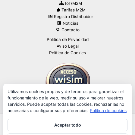
IoT/M2M
Tarifas M2M
Registro Distribuidor
Noticias
Contacto
Politica de Privacidad
Aviso Legal
Política de Cookies
Utilizamos cookies propias y de terceros para garantizar el
funcionamiento de la web, medir su uso y mejorar nuestros
servicios. Puede aceptar todas las cookies, rechazar las no
necesarias o configurar sus preferencias.
Política de cookies
Aceptar todo
Copyright © 2026 WiSIM Spain M2M/IoT Todos los derechos